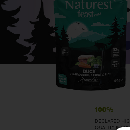
100%
DECLARED, HI
QUALITY INGRE