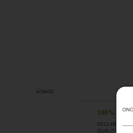
ΟΝΟ
100%
DECLARED, HI
QUALITY INGRE