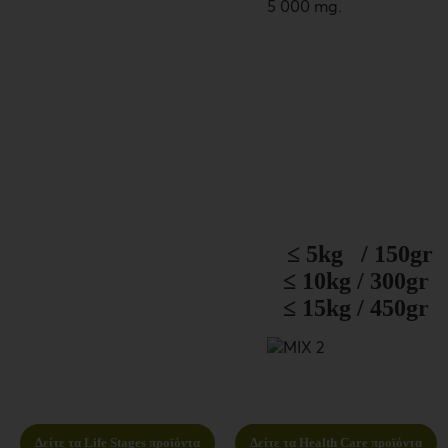
5 000 mg.
≤ 5kg /
150g
≤ 10kg /
300gr
≤ 15kg / 450gr
Δείτε τα Life Stages προϊόντα
Δείτε τα Health Care προϊόντα